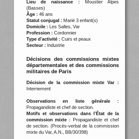
Lieu de naissance :
Moustier Alpes
(Basses)
Âge :
46 ans
Statut conjugal :
Marié 3 enfant(s)
Domicile :
Les Salles, Var
Profession :
Cordonnier
Type d’activité :
Cuirs et peaux
Secteur :
Industrie
Décisions des commissions mixtes
départementales et des commissions
militaires de Paris
Décision de la commission mixte Var :
Internement
Observations en liste générale :
Propagandiste et chef de section.
Motifs et observations dans l’État de la
commission mixte :
Propagandiste et chef
de section. (Procès-verbal de la commission
mixte du Var, A.N., BB/30/398)