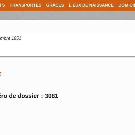
TS
TRANSPORTÉS
GRÂCES
LIEUX DE NAISSANCE
DOMICI
cembre 1851
E
ro de dossier : 3081