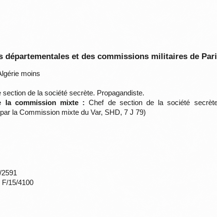
 départementales et des commissions militaires de Par
lgérie moins
 section de la société secrète. Propagandiste.
de la commission mixte :
Chef de section de la société secrète.
par la Commission mixte du Var, SHD, 7 J 79)
*/2591
s F/15/4100