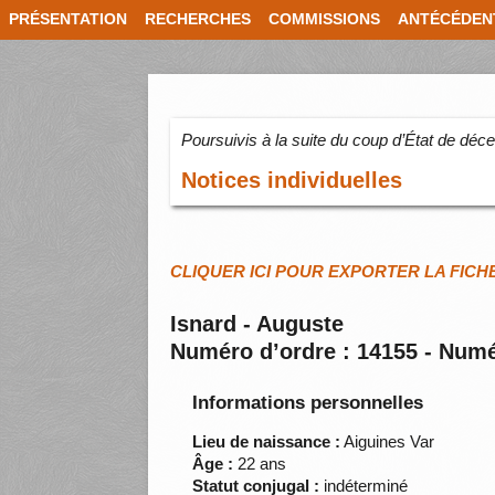
PRÉSENTATION
RECHERCHES
COMMISSIONS
ANTÉCÉDEN
Poursuivis à la suite du coup d’État de dé
Notices individuelles
CLIQUER ICI POUR EXPORTER LA FICH
Isnard - Auguste
Numéro d’ordre : 14155 - Numé
Informations personnelles
Lieu de naissance :
Aiguines Var
Âge :
22 ans
Statut conjugal :
indéterminé