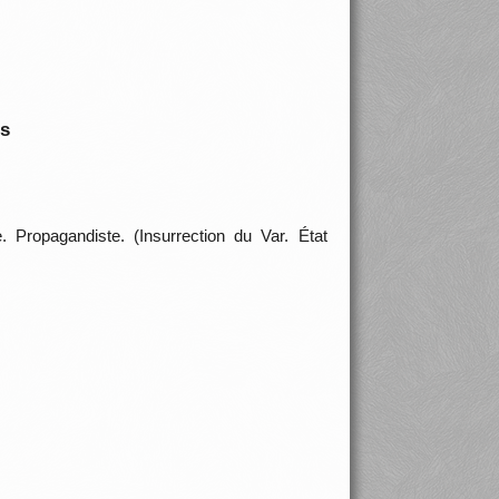
is
 Propagandiste. (Insurrection du Var. État