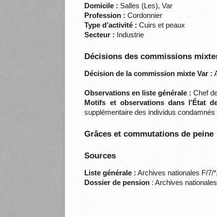
Domicile :
Salles (Les), Var
Profession :
Cordonnier
Type d’activité :
Cuirs et peaux
Secteur :
Industrie
Décisions des commissions mixtes
Décision de la commission mixte Var :
A
Observations en liste générale :
Chef de
Motifs et observations dans l’État 
supplémentaire des individus condamnés 
Grâces et commutations de peine
Sources
Liste générale :
Archives nationales F/7/
Dossier de pension
: Archives nationale