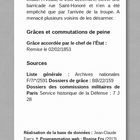
barricade rue Saint-Honoré et n'en a été
empêché que par l'arrivée de la troupe. A
menacé plusieurs voisins de les désarmer.
Grâces et commutations de peine
Grâce accordée par le chef de l’État :
Remise le 02/02/1853
Sources
Liste générale :
Archives nationales
F/7/*/2591
Dossiers de grâce :
BB/22/159
Dossiers des commissions militaires de
Paris
Service historique de la Défense : 7 J
28
Réalisation de la base de données :
Jean-Claude
Farcy ✝
Programmation web :
Rosine Fry
(2013)