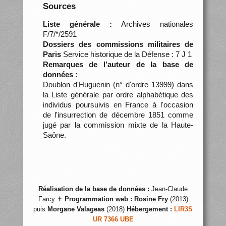
Sources
Liste générale :
Archives nationales
F/7/*/2591
Dossiers des commissions militaires de
Paris
Service historique de la Défense : 7 J 1
Remarques de l’auteur de la base de
données :
Doublon d'Huguenin (n° d'ordre 13999) dans
la Liste générale par ordre alphabétique des
individus poursuivis en France à l'occasion
de l'insurrection de décembre 1851 comme
jugé par la commission mixte de la Haute-
Saône.
Réalisation de la base de données :
Jean-Claude
Farcy ✝
Programmation web :
Rosine Fry
(2013)
puis
Morgane Valageas
(2018)
Hébergement :
LIR3S
UR 7366 UBE