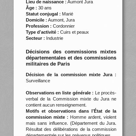
Lieu de naissance :
Aumont Jura
Âge :
30 ans
Statut conjugal :
Marié
Domicile :
Aumont, Jura
Profession :
Cordonnier
Type d’activité :
Cuirs et peaux
Secteur :
Industrie
Décisions des commissions mixtes
départementales et des commissions
militaires de Paris
Décision de la commission mixte Jura :
Surveillance
Observations en liste générale :
Le procès-
verbal de la Commission mixte du Jura ne
contient aucun renseignement.
Motifs et observations dans l’État de la
commission mixte :
Homme ardent, violent
mais sans influence. (Département du Jura.
Résultat des délibérations de la commission
départementale sur les prévenus politiques…,