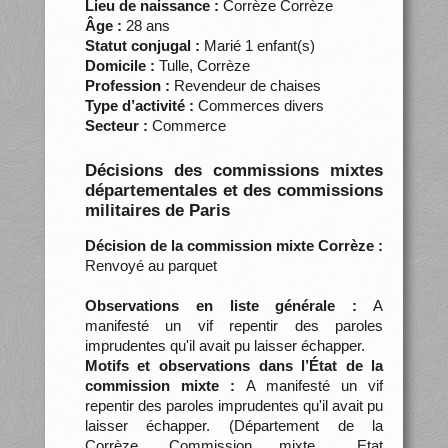
Lieu de naissance :
Corrèze Corrèze
Âge :
28 ans
Statut conjugal :
Marié 1 enfant(s)
Domicile :
Tulle, Corrèze
Profession :
Revendeur de chaises
Type d’activité :
Commerces divers
Secteur :
Commerce
Décisions des commissions mixtes
départementales et des commissions
militaires de Paris
Décision de la commission mixte Corrèze :
Renvoyé au parquet
Observations en liste générale :
A
manifesté un vif repentir des paroles
imprudentes qu'il avait pu laisser échapper.
Motifs et observations dans l’État de la
commission mixte :
A manifesté un vif
repentir des paroles imprudentes qu'il avait pu
laisser échapper. (Département de la
Corrèze. Commission mixte… Etat