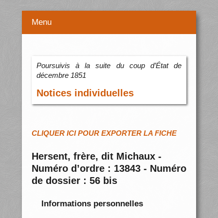
Menu
Poursuivis à la suite du coup d’État de
décembre 1851
Notices individuelles
CLIQUER ICI POUR EXPORTER LA FICHE
Hersent, frère, dit Michaux -
Numéro d’ordre : 13843 - Numéro
de dossier : 56 bis
Informations personnelles