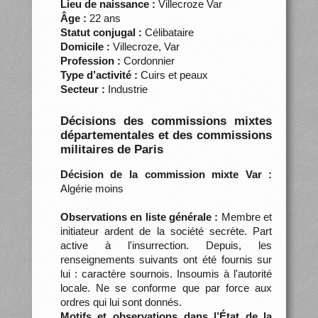
Lieu de naissance :
Villecroze Var
Âge :
22 ans
Statut conjugal :
Célibataire
Domicile :
Villecroze, Var
Profession :
Cordonnier
Type d’activité :
Cuirs et peaux
Secteur :
Industrie
Décisions des commissions mixtes
départementales et des commissions
militaires de Paris
Décision de la commission mixte Var :
Algérie moins
Observations en liste générale :
Membre et
initiateur ardent de la société secrète. Part
active à l'insurrection. Depuis, les
renseignements suivants ont été fournis sur
lui : caractère sournois. Insoumis à l'autorité
locale. Ne se conforme que par force aux
ordres qui lui sont donnés.
Motifs et observations dans l’État de la