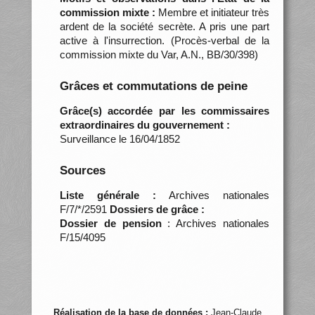
commission mixte :
Membre et initiateur très
ardent de la société secrète. A pris une part
active à l'insurrection. (Procès-verbal de la
commission mixte du Var, A.N., BB/30/398)
Grâces et commutations de peine
Grâce(s) accordée par les commissaires
extraordinaires du gouvernement :
Surveillance le 16/04/1852
Sources
Liste générale :
Archives nationales
F/7/*/2591
Dossiers de grâce :
Dossier de pension
: Archives nationales
F/15/4095
Réalisation de la base de données :
Jean-Claude