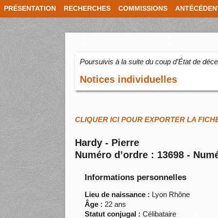
PRÉSENTATION
RECHERCHES
COMMISSIONS
ANTÉCÉDEN
Poursuivis à la suite du coup d’État de dé
Notices individuelles
CLIQUER ICI POUR EXPORTER LA FICH
Hardy - Pierre
Numéro d’ordre : 13698 - Numé
Informations personnelles
Lieu de naissance :
Lyon Rhône
Âge :
22 ans
Statut conjugal :
Célibataire