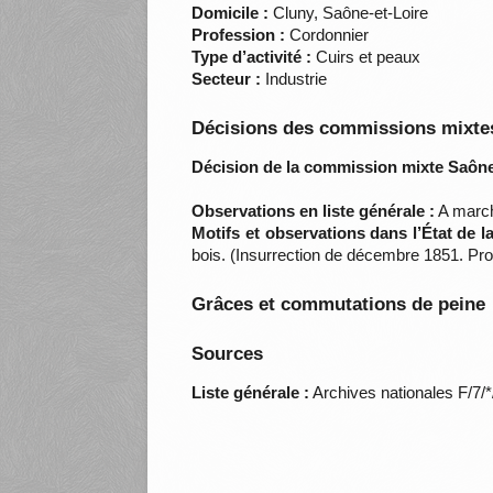
Domicile :
Cluny, Saône-et-Loire
Profession :
Cordonnier
Type d’activité :
Cuirs et peaux
Secteur :
Industrie
Décisions des commissions mixtes
Décision de la commission mixte Saône-
Observations en liste générale :
A march
Motifs et observations dans l’État de 
bois. (Insurrection de décembre 1851. Pr
Grâces et commutations de peine
Sources
Liste générale :
Archives nationales F/7/