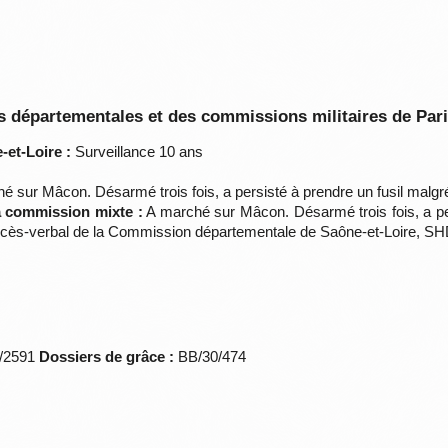
 départementales et des commissions militaires de Par
et-Loire :
Surveillance 10 ans
é sur Mâcon. Désarmé trois fois, a persisté à prendre un fusil malgr
la commission mixte :
A marché sur Mâcon. Désarmé trois fois, a pe
ocès-verbal de la Commission départementale de Saône-et-Loire, SH
*/2591
Dossiers de grâce :
BB/30/474