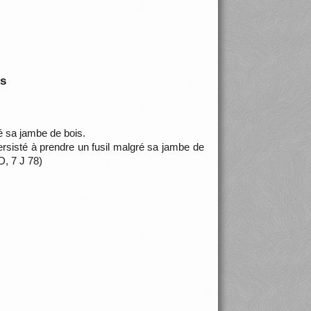
is
é sa jambe de bois.
rsisté à prendre un fusil malgré sa jambe de
D, 7 J 78)