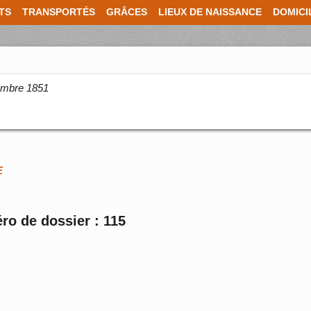
TS
TRANSPORTÉS
GRÂCES
LIEUX DE NAISSANCE
DOMICI
cembre 1851
E
ro de dossier : 115