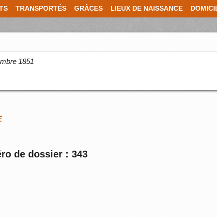
TS
TRANSPORTÉS
GRÂCES
LIEUX DE NAISSANCE
DOMICI
cembre 1851
E
ro de dossier : 343