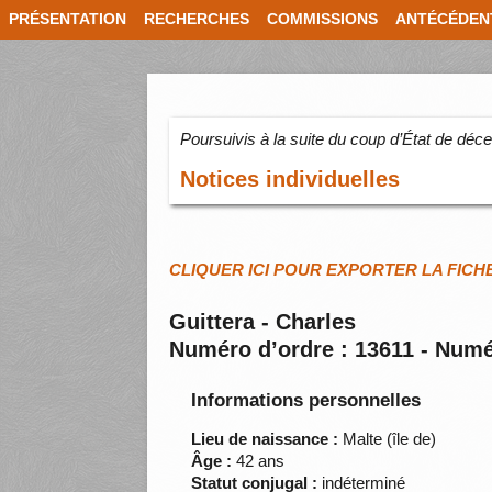
PRÉSENTATION
RECHERCHES
COMMISSIONS
ANTÉCÉDEN
Poursuivis à la suite du coup d’État de dé
Notices individuelles
CLIQUER ICI POUR EXPORTER LA FICH
Guittera - Charles
Numéro d’ordre : 13611 - Numé
Informations personnelles
Lieu de naissance :
Malte (île de)
Âge :
42 ans
Statut conjugal :
indéterminé