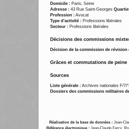
Domicile :
Paris, Seine
Adresse :
43 Rue Saint-Georges
Quartie
Profession :
Avocat
Type d’activité :
Professions libérales
Secteur :
Professions libérales
Décisions des commissions mixtes
Décision de la commission de révision 
Grâces et commutations de peine
Sources
Liste générale :
Archives nationales F/7/
Dossiers des commissions militaires d
Réalisation de la base de données :
Jean-Cla
Référence électronique :
Jean-Claude Farcy, Ro