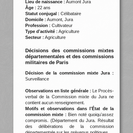
Lieu de naissance :
Aumont Jura
Âge :
22 ans
Statut conjugal :
Célibataire
Domicile :
Aumont, Jura
Profession :
Cultivateur
Type d’activité :
Agriculture
Secteur :
Agriculture
Décisions des commissions mixtes
départementales et des commissions
militaires de Paris
Décision de la commission mixte Jura :
Surveillance
Observations en liste générale :
Le Procès-
verbal de la Commission mixte du Jura ne
contient aucun renseignement.
Motifs et observations dans l’État de la
commission mixte :
Bien noté quoiqu'assez
compromis. (Département du Jura. Résultat
des délibérations de la commission
départementale sur les prévenus politiques…,