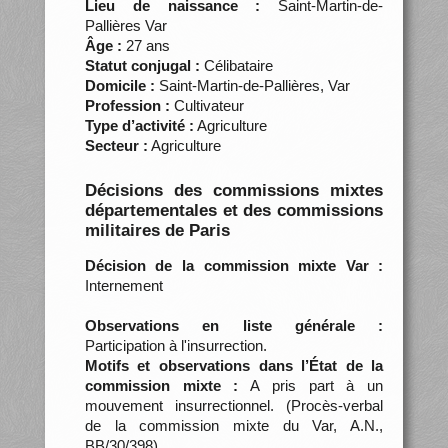
Lieu de naissance :
Saint-Martin-de-
Pallières Var
Âge :
27 ans
Statut conjugal :
Célibataire
Domicile :
Saint-Martin-de-Pallières, Var
Profession :
Cultivateur
Type d’activité :
Agriculture
Secteur :
Agriculture
Décisions des commissions mixtes
départementales et des commissions
militaires de Paris
Décision de la commission mixte Var :
Internement
Observations en liste générale :
Participation à l'insurrection.
Motifs et observations dans l’État de la
commission mixte :
A pris part à un
mouvement insurrectionnel. (Procès-verbal
de la commission mixte du Var, A.N.,
BB/30/398)