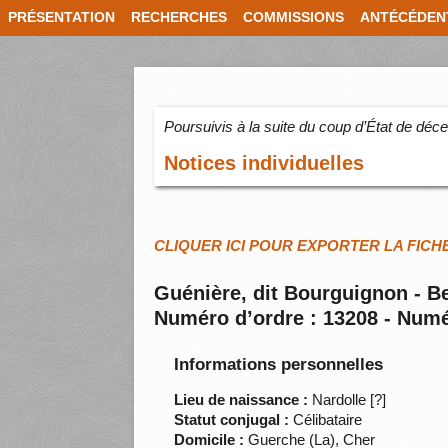
PRÉSENTATION
RECHERCHES
COMMISSIONS
ANTÉCÉDEN
Poursuivis à la suite du coup d’État de dé
Notices individuelles
CLIQUER ICI POUR EXPORTER LA FICH
Guénière, dit Bourguignon - B
Numéro d’ordre : 13208 - Numé
Informations personnelles
Lieu de naissance :
Nardolle [?]
Statut conjugal :
Célibataire
Domicile :
Guerche (La), Cher