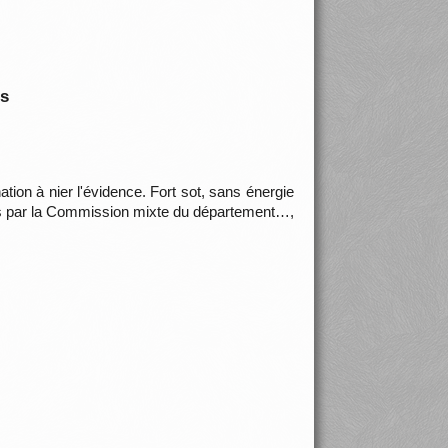
is
nation à nier l'évidence. Fort sot, sans énergie
ises par la Commission mixte du département…,