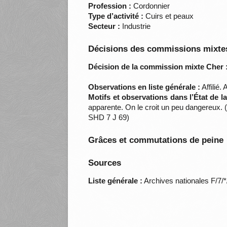
Profession :
Cordonnier
Type d’activité :
Cuirs et peaux
Secteur :
Industrie
Décisions des commissions mixtes
Décision de la commission mixte Cher 
Observations en liste générale :
Affilié. 
Motifs et observations dans l’État de 
apparente. On le croit un peu dangereux. 
SHD 7 J 69)
Grâces et commutations de peine
Sources
Liste générale :
Archives nationales F/7/