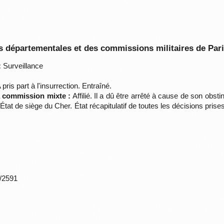
 départementales et des commissions militaires de Par
:
Surveillance
A pris part à l'insurrection. Entraîné.
la commission mixte :
Affilié. Il a dû être arrêté à cause de son obsti
(État de siège du Cher. État récapitulatif de toutes les décisions pr
*/2591