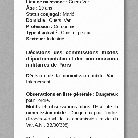
Lieu de naissance :
Cuers Var
Âge :
19 ans
Statut conjugal :
Marié
Domicile :
Cuers, Var
Profession :
Cordonnier
Type d’activité :
Cuirs et peaux
Secteur :
Industrie
Décisions des commissions mixtes
départementales et des commissions
militaires de Paris
Décision de la commission mixte Var :
Internement
Observations en liste générale :
Dangereux
pour l'ordre.
Motifs et observations dans l’État de la
commission mixte :
Dangereux pour l'ordre.
(Procès-verbal de la commission mixte du
Var, A.N., BB/30/398)