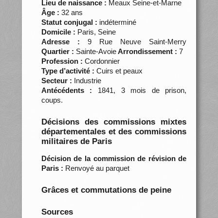
Lieu de naissance :
Meaux Seine-et-Marne
Âge :
32 ans
Statut conjugal :
indéterminé
Domicile :
Paris, Seine
Adresse :
9 Rue Neuve Saint-Merry
Quartier :
Sainte-Avoie
Arrondissement :
7
Profession :
Cordonnier
Type d’activité :
Cuirs et peaux
Secteur :
Industrie
Antécédents :
1841, 3 mois de prison,
coups.
Décisions des commissions mixtes
départementales et des commissions
militaires de Paris
Décision de la commission de révision de
Paris :
Renvoyé au parquet
Grâces et commutations de peine
Sources