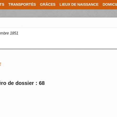
TS
TRANSPORTÉS
GRÂCES
LIEUX DE NAISSANCE
DOMICI
cembre 1851
E
ro de dossier : 68