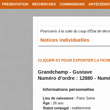
PRÉSENTATION
RECHERCHES
COMMISSIONS
ANTÉCÉDEN
Poursuivis à la suite du coup d’État de dé
Notices individuelles
CLIQUER ICI POUR EXPORTER LA FICH
Grandchamp - Gustave
Numéro d’ordre : 12880 - Numé
Informations personnelles
Lieu de naissance :
Paris Seine
Âge :
26 ans
Statut conjugal :
indéterminé