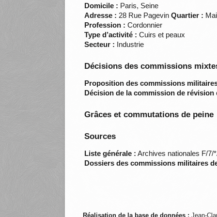
Domicile :
Paris, Seine
Adresse :
28 Rue Pagevin
Quartier :
Mai
Profession :
Cordonnier
Type d’activité :
Cuirs et peaux
Secteur :
Industrie
Décisions des commissions mixtes
Proposition des commissions militaires
Décision de la commission de révision 
Grâces et commutations de peine
Sources
Liste générale :
Archives nationales F/7/
Dossiers des commissions militaires d
Réalisation de la base de données :
Jean-Cla