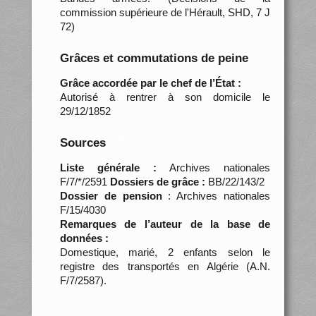
commission supérieure de l'Hérault, SHD, 7 J
72)
Grâces et commutations de peine
Grâce accordée par le chef de l’État :
Autorisé à rentrer à son domicile le
29/12/1852
Sources
Liste générale :
Archives nationales
F/7/*/2591
Dossiers de grâce :
BB/22/143/2
Dossier de pension
: Archives nationales
F/15/4030
Remarques de l’auteur de la base de
données :
Domestique, marié, 2 enfants selon le
registre des transportés en Algérie (A.N.
F/7/2587).