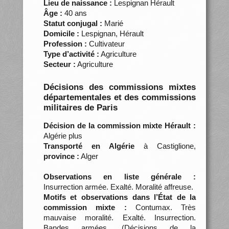
Lieu de naissance :
Lespignan Hérault
Âge :
40 ans
Statut conjugal :
Marié
Domicile :
Lespignan, Hérault
Profession :
Cultivateur
Type d’activité :
Agriculture
Secteur :
Agriculture
Décisions des commissions mixtes
départementales et des commissions
militaires de Paris
Décision de la commission mixte Hérault :
Algérie plus
Transporté en Algérie
à Castiglione,
province :
Alger
Observations en liste générale :
Insurrection armée. Exalté. Moralité affreuse.
Motifs et observations dans l’État de la
commission mixte :
Contumax. Très
mauvaise moralité. Exalté. Insurrection.
Bandes armées. (Décisions de la