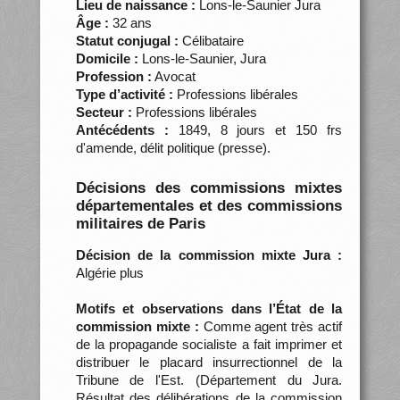
Lieu de naissance :
Lons-le-Saunier Jura
Âge :
32 ans
Statut conjugal :
Célibataire
Domicile :
Lons-le-Saunier, Jura
Profession :
Avocat
Type d’activité :
Professions libérales
Secteur :
Professions libérales
Antécédents :
1849, 8 jours et 150 frs
d'amende, délit politique (presse).
Décisions des commissions mixtes
départementales et des commissions
militaires de Paris
Décision de la commission mixte Jura :
Algérie plus
Motifs et observations dans l’État de la
commission mixte :
Comme agent très actif
de la propagande socialiste a fait imprimer et
distribuer le placard insurrectionnel de la
Tribune de l'Est. (Département du Jura.
Résultat des délibérations de la commission