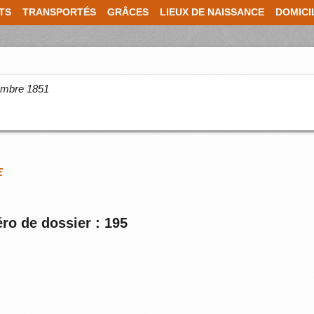
TS
TRANSPORTÉS
GRÂCES
LIEUX DE NAISSANCE
DOMICI
cembre 1851
E
ro de dossier : 195