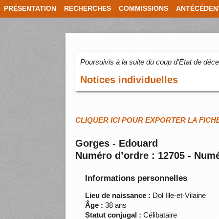
PRÉSENTATION
RECHERCHES
COMMISSIONS
ANTÉCÉDEN
Poursuivis à la suite du coup d’État de dé
Notices individuelles
CLIQUER ICI POUR EXPORTER LA FICH
Gorges - Edouard
Numéro d’ordre : 12705 - Numé
Informations personnelles
Lieu de naissance :
Dol Ille-et-Vilaine
Âge :
38 ans
Statut conjugal :
Célibataire