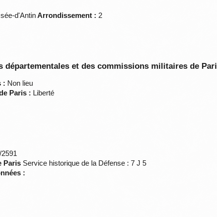
ée-d'Antin
Arrondissement :
2
 départementales et des commissions militaires de Par
 :
Non lieu
de Paris :
Liberté
*/2591
e Paris
Service historique de la Défense : 7 J 5
onnées :