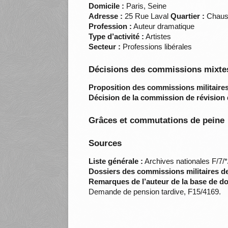
Domicile :
Paris, Seine
Adresse :
25 Rue Laval
Quartier :
Chauss
Profession :
Auteur dramatique
Type d’activité :
Artistes
Secteur :
Professions libérales
Décisions des commissions mixtes
Proposition des commissions militaires
Décision de la commission de révision 
Grâces et commutations de peine
Sources
Liste générale :
Archives nationales F/7/
Dossiers des commissions militaires d
Remarques de l’auteur de la base de d
Demande de pension tardive, F15/4169.