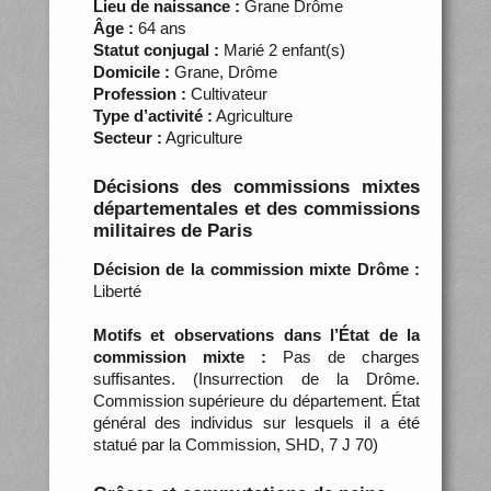
Lieu de naissance :
Grane Drôme
Âge :
64 ans
Statut conjugal :
Marié 2 enfant(s)
Domicile :
Grane, Drôme
Profession :
Cultivateur
Type d’activité :
Agriculture
Secteur :
Agriculture
Décisions des commissions mixtes
départementales et des commissions
militaires de Paris
Décision de la commission mixte Drôme :
Liberté
Motifs et observations dans l’État de la
commission mixte :
Pas de charges
suffisantes. (Insurrection de la Drôme.
Commission supérieure du département. État
général des individus sur lesquels il a été
statué par la Commission, SHD, 7 J 70)