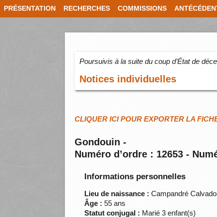
PRÉSENTATION
RECHERCHES
COMMISSIONS
ANTÉCÉDEN
Poursuivis à la suite du coup d’État de dé
Notices individuelles
CLIQUER ICI POUR EXPORTER LA FICH
Gondouin -
Numéro d’ordre : 12653 - Numé
Informations personnelles
Lieu de naissance :
Campandré Calvado
Âge :
55 ans
Statut conjugal :
Marié 3 enfant(s)