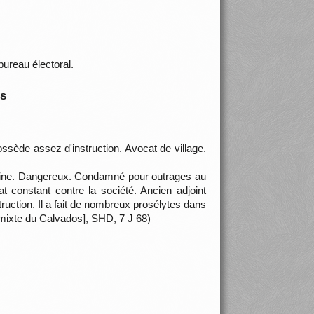
ureau électoral.
is
ssède assez d'instruction. Avocat de village.
eine. Dangereux. Condamné pour outrages au
constant contre la société. Ancien adjoint
ruction. Il a fait de nombreux prosélytes dans
 mixte du Calvados], SHD, 7 J 68)