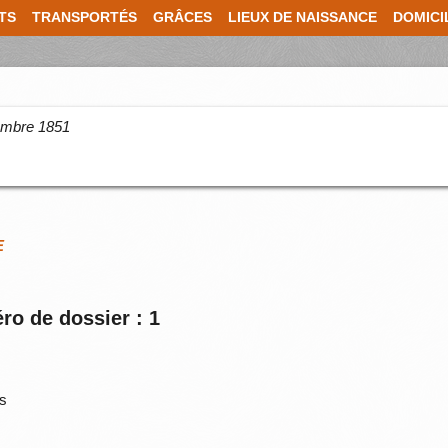
TS
TRANSPORTÉS
GRÂCES
LIEUX DE NAISSANCE
DOMICI
cembre 1851
E
ro de dossier : 1
s