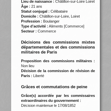
Lieu de naissance :
Châtillon-sur-Loire Loiret
Âge :
21 ans
Statut conjugal :
Célibataire
Domicile :
Châtillon-sur-Loire, Loiret
Profession :
Boulanger
Type d’activité :
Aliments [Commerce]
Secteur :
Commerce
Décisions des commissions mixtes
départementales et des commissions
militaires de Paris
Proposition des commissions militaires :
Non lieu
Décision de la commission de révision de
Paris :
Liberté
Grâces et commutations de peine
Grâce(s) accordée par les commissaires
extraordinaires du gouvernement :
Décision maintenue le 17/08/1852