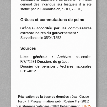
général des individus sur lesquels il a été
statué par la Commission, SHD, 7 J 70)
Grâces et commutations de peine
Grâce(s) accordée par les commissaires
extraordinaires du gouvernement :
Surveillance le 05/04/1852
Sources
Liste générale :
Archives nationales
F/7/*/2591
Dossiers de grâce :
Dossier de pension
: Archives nationales
F/15/4012
Réalisation de la base de données :
Jean-Claude
Farcy ✝
Programmation web :
Rosine Fry
(2013)
puis
Morgane Valageas
(2018)
Hébergement :
LIR3S