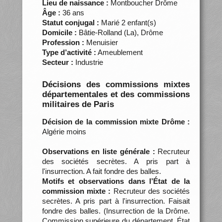
Lieu de naissance :
Montboucher Drôme
Âge :
36 ans
Statut conjugal :
Marié 2 enfant(s)
Domicile :
Bâtie-Rolland (La), Drôme
Profession :
Menuisier
Type d’activité :
Ameublement
Secteur :
Industrie
Décisions des commissions mixtes
départementales et des commissions
militaires de Paris
Décision de la commission mixte Drôme :
Algérie moins
Observations en liste générale :
Recruteur
des sociétés secrètes. A pris part à
l'insurrection. A fait fondre des balles.
Motifs et observations dans l’État de la
commission mixte :
Recruteur des sociétés
secrètes. A pris part à l'insurrection. Faisait
fondre des balles. (Insurrection de la Drôme.
Commission supérieure du département. État