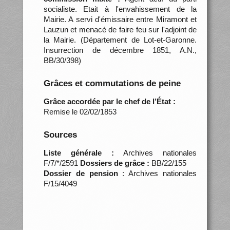
socialiste. Etait à l'envahissement de la
Mairie. A servi d'émissaire entre Miramont et
Lauzun et menacé de faire feu sur l'adjoint de
la Mairie. (Département de Lot-et-Garonne.
Insurrection de décembre 1851, A.N.,
BB/30/398)
Grâces et commutations de peine
Grâce accordée par le chef de l’État :
Remise le 02/02/1853
Sources
Liste générale :
Archives nationales
F/7/*/2591
Dossiers de grâce :
BB/22/155
Dossier de pension
: Archives nationales
F/15/4049