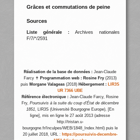
Grâces et commutations de peine
Sources
Liste générale :
Archives nationales
F/7/*/2591
Réalisation de la base de données :
Jean-Claude
Farcy ✝
Programmation web :
Rosine Fry
(2013)
puis
Morgane Valageas
(2018)
Hébergement :
LIR3S
UR 7366 UBE
Référence électronique :
Jean-Claude Farcy, Rosine
Fry,
Poursuivis à la suite du coup d’État de décembre
1851
, LIR3S (Université Bourgogne Europe), [En
ligne], mis en ligne le 27 août 2013 (adresse
http://tristan.u-
bourgogne.fr/Inculpes/WEB/1848_Index.html) puis le
20 juillet 2018, URL :
https://poursuivis-decembre-