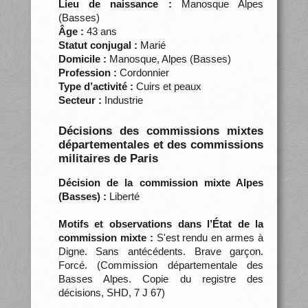
Lieu de naissance :
Manosque Alpes
(Basses)
Âge :
43 ans
Statut conjugal :
Marié
Domicile :
Manosque, Alpes (Basses)
Profession :
Cordonnier
Type d’activité :
Cuirs et peaux
Secteur :
Industrie
Décisions des commissions mixtes
départementales et des commissions
militaires de Paris
Décision de la commission mixte Alpes
(Basses) :
Liberté
Motifs et observations dans l’État de la
commission mixte :
S'est rendu en armes à
Digne. Sans antécédents. Brave garçon.
Forcé. (Commission départementale des
Basses Alpes. Copie du registre des
décisions, SHD, 7 J 67)