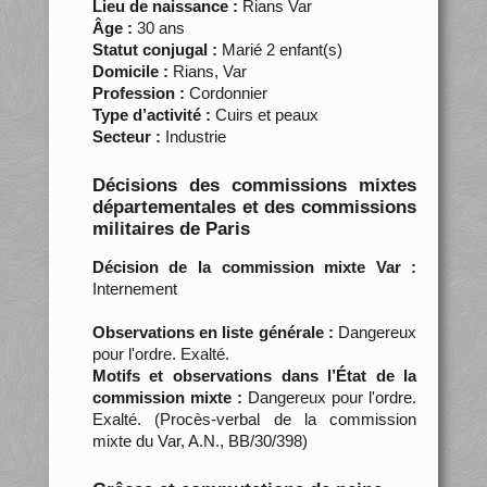
Lieu de naissance :
Rians Var
Âge :
30 ans
Statut conjugal :
Marié 2 enfant(s)
Domicile :
Rians, Var
Profession :
Cordonnier
Type d’activité :
Cuirs et peaux
Secteur :
Industrie
Décisions des commissions mixtes
départementales et des commissions
militaires de Paris
Décision de la commission mixte Var :
Internement
Observations en liste générale :
Dangereux
pour l'ordre. Exalté.
Motifs et observations dans l’État de la
commission mixte :
Dangereux pour l'ordre.
Exalté. (Procès-verbal de la commission
mixte du Var, A.N., BB/30/398)