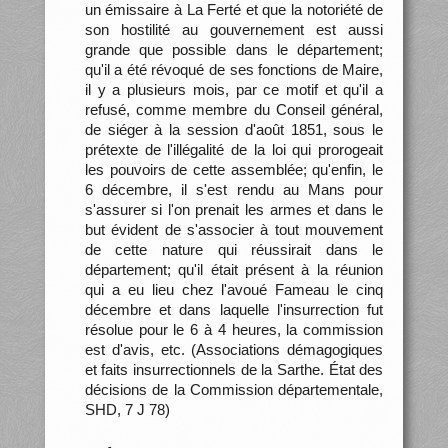
un émissaire à La Ferté et que la notoriété de
son hostilité au gouvernement est aussi
grande que possible dans le département;
qu'il a été révoqué de ses fonctions de Maire,
il y a plusieurs mois, par ce motif et qu'il a
refusé, comme membre du Conseil général,
de siéger à la session d'août 1851, sous le
prétexte de l'illégalité de la loi qui prorogeait
les pouvoirs de cette assemblée; qu'enfin, le
6 décembre, il s'est rendu au Mans pour
s'assurer si l'on prenait les armes et dans le
but évident de s'associer à tout mouvement
de cette nature qui réussirait dans le
département; qu'il était présent à la réunion
qui a eu lieu chez l'avoué Fameau le cinq
décembre et dans laquelle l'insurrection fut
résolue pour le 6 à 4 heures, la commission
est d'avis, etc. (Associations démagogiques
et faits insurrectionnels de la Sarthe. État des
décisions de la Commission départementale,
SHD, 7 J 78)