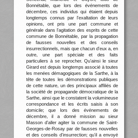
Bonnétable, que lors des événements de
décembre, ces individus qui étaient depuis
longtemps connus par l'exaltation de leurs
opinions, ont pris une part commune et
générale dans l'agitation des esprits de cette
commune de Bonnétable, par la propagation
de fausses nouvelles et des conseils
insurrectionnels, mais que chacun d'eux a, en
outre, une part spéciale et des faits
particuliers à se reprocher. Qu'ainsi le sieur
Girard est depuis longtemps associé à toutes
les menées démagogiques de la Sarthe, à la
tête de toutes les démonstrations publiques
de cette nature, un des principaux affiliés de
la société de propagande démocratique de la
Sarthe, ainsi que le constatent la volumineuse
correspondance et les écrits saisis à son
domicile; que lors des événements de
décembre, il a donné mission au sieur
Masson d'aller agiter la commune de Saint-
Georges-de-Rosay par de fausses nouvelles
et des conseils d'insurrection; qu'il a envoyé