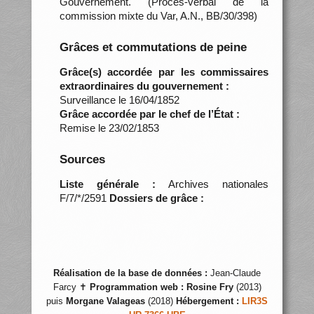
Gouvernement. (Procès-verbal de la
commission mixte du Var, A.N., BB/30/398)
Grâces et commutations de peine
Grâce(s) accordée par les commissaires
extraordinaires du gouvernement :
Surveillance le 16/04/1852
Grâce accordée par le chef de l’État :
Remise le 23/02/1853
Sources
Liste générale :
Archives nationales
F/7/*/2591
Dossiers de grâce :
Réalisation de la base de données :
Jean-Claude
Farcy ✝
Programmation web :
Rosine Fry
(2013)
puis
Morgane Valageas
(2018)
Hébergement :
LIR3S