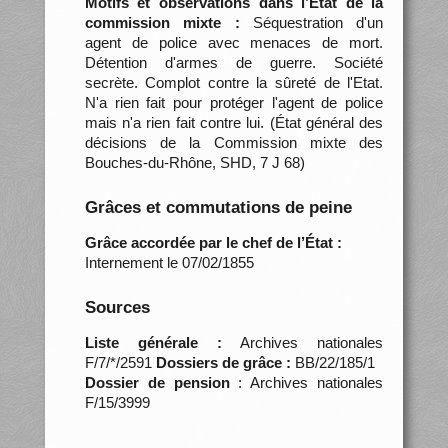
Motifs et observations dans l’État de la
commission mixte :
Séquestration d'un
agent de police avec menaces de mort.
Détention d'armes de guerre. Société
secrète. Complot contre la sûreté de l'Etat.
N'a rien fait pour protéger l'agent de police
mais n'a rien fait contre lui. (État général des
décisions de la Commission mixte des
Bouches-du-Rhône, SHD, 7 J 68)
Grâces et commutations de peine
Grâce accordée par le chef de l’État :
Internement le 07/02/1855
Sources
Liste générale :
Archives nationales
F/7/*/2591
Dossiers de grâce :
BB/22/185/1
Dossier de pension
: Archives nationales
F/15/3999