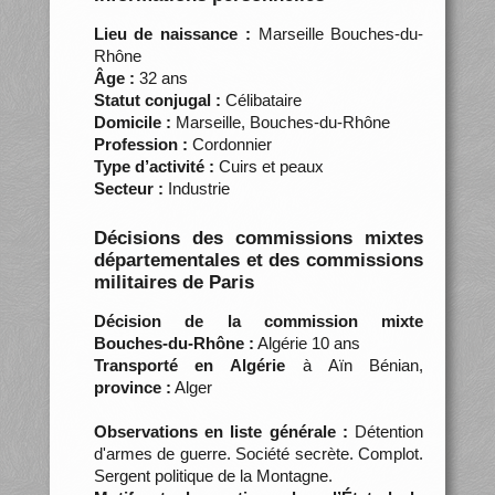
Lieu de naissance :
Marseille Bouches-du-
Rhône
Âge :
32 ans
Statut conjugal :
Célibataire
Domicile :
Marseille, Bouches-du-Rhône
Profession :
Cordonnier
Type d’activité :
Cuirs et peaux
Secteur :
Industrie
Décisions des commissions mixtes
départementales et des commissions
militaires de Paris
Décision de la commission mixte
Bouches-du-Rhône :
Algérie 10 ans
Transporté en Algérie
à Aïn Bénian,
province :
Alger
Observations en liste générale :
Détention
d'armes de guerre. Société secrète. Complot.
Sergent politique de la Montagne.