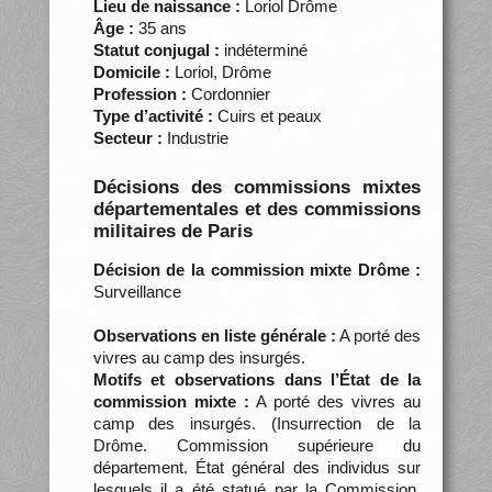
Lieu de naissance :
Loriol Drôme
Âge :
35 ans
Statut conjugal :
indéterminé
Domicile :
Loriol, Drôme
Profession :
Cordonnier
Type d’activité :
Cuirs et peaux
Secteur :
Industrie
Décisions des commissions mixtes
départementales et des commissions
militaires de Paris
Décision de la commission mixte Drôme :
Surveillance
Observations en liste générale :
A porté des
vivres au camp des insurgés.
Motifs et observations dans l’État de la
commission mixte :
A porté des vivres au
camp des insurgés. (Insurrection de la
Drôme. Commission supérieure du
département. État général des individus sur
lesquels il a été statué par la Commission,