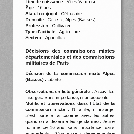
Lieu de naissance :
Villes Vaucluse
Âge :
16 ans
Statut conjugal :
Célibataire
Domicile :
Céreste, Alpes (Basses)
Profession :
Cultivateur
Type d’activité :
Agriculture
Secteur :
Agriculture
Décisions des commissions mixtes
départementales et des commissions
militaires de Paris
Décision de la commission mixte Alpes
(Basses) :
Liberté
Observations en liste générale :
A suivi les
insurgés. Sans importance, ni antécédents.
Motifs et observations dans l’État de la
commission mixte :
Ni affilié, ni insurgé.
S'est porté à la caserne avec les autres
quand on a désarmé les gendarmes. Jeune
homme de 16 ans, sans importance, sans
antécédents. (Commission départementale