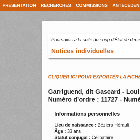
PRÉSENTATION
RECHERCHES
COMMISSIONS
ANTÉCÉDEN
Poursuivis à la suite du coup d’État de dé
Notices individuelles
CLIQUER ICI POUR EXPORTER LA FICH
Garriguend, dit Gascard - Loui
Numéro d’ordre : 11727 - Numé
Informations personnelles
Lieu de naissance :
Béziers Hérault
Âge :
33 ans
Statut conjugal :
Célibataire