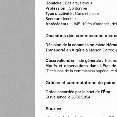
Domicile :
Béziers, Hérault
Profession :
Cordonnier
Type d’activité :
Cuirs et peaux
Secteur :
Industrie
Antécédents :
1845, 10 frs d'amende, dél
Décisions des commissions mixtes
Décision de la commission mixte Héraul
Transporté en Algérie
à Maison Carrée,
Observations en liste générale :
Très ma
Motifs et observations dans l’État d
(Décisions de la commission supérieure de
Grâces et commutations de peine
Grâce accordée par le chef de l’État :
Surveillance le 28/01/1854
Sources