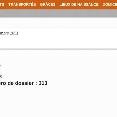
TS
TRANSPORTÉS
GRÂCES
LIEUX DE NAISSANCE
DOMICI
cembre 1851
E
s
ro de dossier : 313