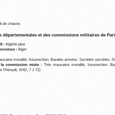
it de chasse.
 départementales et des commissions militaires de Par
t :
Algérie plus
province :
Alger
uvaise moralité. Insurrection. Bandes armées. Sociétés secrètes. D
e la commission mixte :
Très mauvaise moralité. Insurrection. B
 l'Hérault, SHD, 7 J 72)