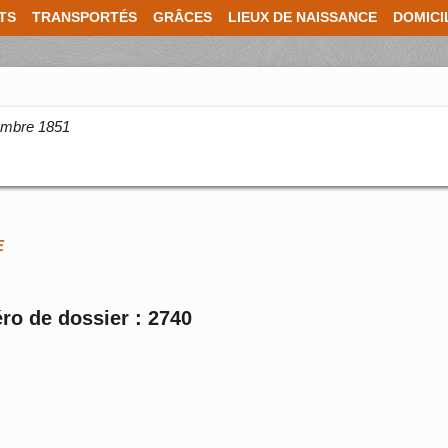
TS
TRANSPORTÉS
GRÂCES
LIEUX DE NAISSANCE
DOMICI
cembre 1851
E
ro de dossier : 2740