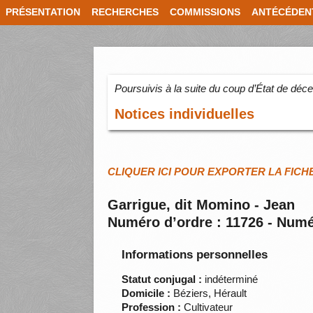
PRÉSENTATION
RECHERCHES
COMMISSIONS
ANTÉCÉDEN
Poursuivis à la suite du coup d’État de dé
Notices individuelles
CLIQUER ICI POUR EXPORTER LA FICH
Garrigue, dit Momino - Jean
Numéro d’ordre : 11726 - Numé
Informations personnelles
Statut conjugal :
indéterminé
Domicile :
Béziers, Hérault
Profession :
Cultivateur