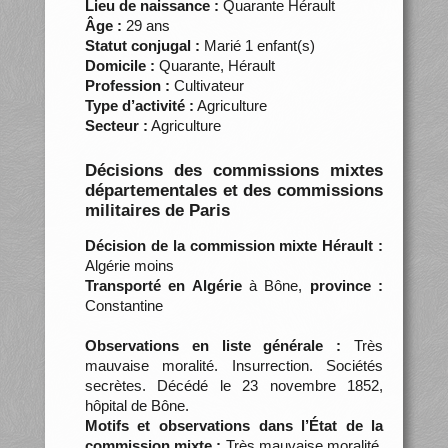
Lieu de naissance :
Quarante Hérault
Âge :
29 ans
Statut conjugal :
Marié 1 enfant(s)
Domicile :
Quarante, Hérault
Profession :
Cultivateur
Type d’activité :
Agriculture
Secteur :
Agriculture
Décisions des commissions mixtes
départementales et des commissions
militaires de Paris
Décision de la commission mixte Hérault :
Algérie moins
Transporté en Algérie
à Bône,
province :
Constantine
Observations en liste générale :
Très
mauvaise moralité. Insurrection. Sociétés
secrètes. Décédé le 23 novembre 1852,
hôpital de Bône.
Motifs et observations dans l’État de la
commission mixte :
Très mauvaise moralité.