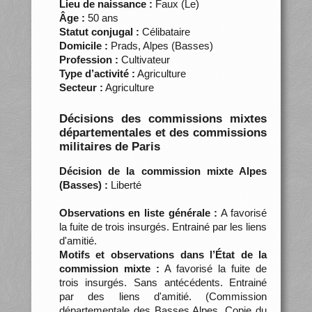
Lieu de naissance :
Faux (Le)
Âge :
50 ans
Statut conjugal :
Célibataire
Domicile :
Prads, Alpes (Basses)
Profession :
Cultivateur
Type d’activité :
Agriculture
Secteur :
Agriculture
Décisions des commissions mixtes
départementales et des commissions
militaires de Paris
Décision de la commission mixte Alpes
(Basses) :
Liberté
Observations en liste générale :
A favorisé
la fuite de trois insurgés. Entrainé par les liens
d'amitié.
Motifs et observations dans l’État de la
commission mixte :
A favorisé la fuite de
trois insurgés. Sans antécédents. Entrainé
par des liens d'amitié. (Commission
départementale des Basses Alpes. Copie du