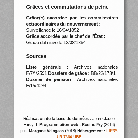
Grâces et commutations de peine
Grâce(s) accordée par les commissaires
extraordinaires du gouvernement :
Surveillance le 16/04/1852
Grâce accordée par le chef de l’État :
Grâce définitive le 12/08/1854
Sources
Liste générale :
Archives nationales
F/7/*/2591
Dossiers de grâce :
BB/22/178/1
Dossier de pension
: Archives nationales
F/15/4094
Réalisation de la base de données :
Jean-Claude
Farcy ✝
Programmation web :
Rosine Fry
(2013)
puis
Morgane Valageas
(2018)
Hébergement :
LIR3S
UR 7366 UBE