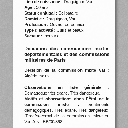
Lieu de naissance :
Draguignan Var
Âge :
50 ans
Statut conjugal :
Célibataire
Domicile :
Draguignan, Var
Profession :
Ouvrier cordonnier
Type d’activité :
Cuirs et peaux
Secteur :
Industrie
Décisions des commissions mixtes
départementales et des commissions
militaires de Paris
Décision de la commission mixte Var :
Algérie moins
Observations en liste générale :
Démagogue très exalté. Très dangereux.
Motifs et observations dans l’État de la
commission mixte :
Sentiments
démagogiques. Très exalté. Très dangereux.
(Procès-verbal de la commission mixte du
Var, A.N., BB/30/398)