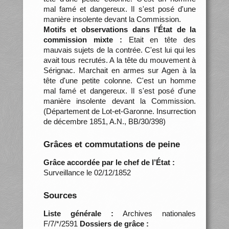
mal famé et dangereux. Il s'est posé d'une
manière insolente devant la Commission.
Motifs et observations dans l’État de la
commission mixte :
Etait en tête des
mauvais sujets de la contrée. C'est lui qui les
avait tous recrutés. A la tête du mouvement à
Sérignac. Marchait en armes sur Agen à la
tête d'une petite colonne. C'est un homme
mal famé et dangereux. Il s'est posé d'une
manière insolente devant la Commission.
(Département de Lot-et-Garonne. Insurrection
de décembre 1851, A.N., BB/30/398)
Grâces et commutations de peine
Grâce accordée par le chef de l’État :
Surveillance le 02/12/1852
Sources
Liste générale :
Archives nationales
F/7/*/2591
Dossiers de grâce :