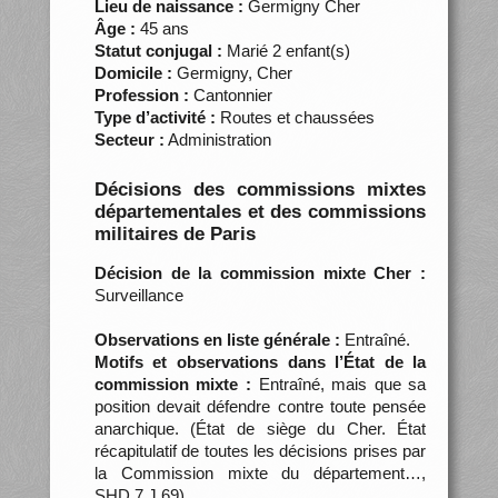
Lieu de naissance :
Germigny Cher
Âge :
45 ans
Statut conjugal :
Marié 2 enfant(s)
Domicile :
Germigny, Cher
Profession :
Cantonnier
Type d’activité :
Routes et chaussées
Secteur :
Administration
Décisions des commissions mixtes
départementales et des commissions
militaires de Paris
Décision de la commission mixte Cher :
Surveillance
Observations en liste générale :
Entraîné.
Motifs et observations dans l’État de la
commission mixte :
Entraîné, mais que sa
position devait défendre contre toute pensée
anarchique. (État de siège du Cher. État
récapitulatif de toutes les décisions prises par
la Commission mixte du département…,
SHD 7 J 69)