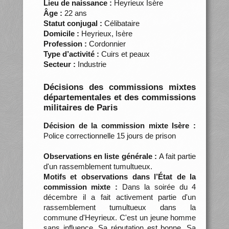
Lieu de naissance :
Heyrieux Isère
Âge :
22 ans
Statut conjugal :
Célibataire
Domicile :
Heyrieux, Isère
Profession :
Cordonnier
Type d’activité :
Cuirs et peaux
Secteur :
Industrie
Décisions des commissions mixtes
départementales et des commissions
militaires de Paris
Décision de la commission mixte Isère :
Police correctionnelle 15 jours de prison
Observations en liste générale :
A fait partie
d'un rassemblement tumultueux.
Motifs et observations dans l’État de la
commission mixte :
Dans la soirée du 4
décembre il a fait activement partie d'un
rassemblement tumultueux dans la
commune d'Heyrieux. C'est un jeune homme
sans influence. Sa réputation est bonne. Sa