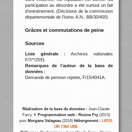
participation au désordre a été surtout un fait
d'entraînement. (Décisions de la commission
départementale de l'Isère, A.N., BB/30/400)
Grâces et commutations de peine
Sources
Liste générale :
Archives nationales
F/7/*/2591
Remarques de l’auteur de la base de
données :
Demande de pension rejetée, F/15/4041A.
Réalisation de la base de données :
Jean-Claude
Farcy ✝
Programmation web :
Rosine Fry
(2013)
puis
Morgane Valageas
(2018)
Hébergement :
LIR3S
UR 7366 UBE