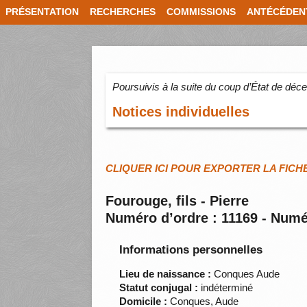
PRÉSENTATION
RECHERCHES
COMMISSIONS
ANTÉCÉDEN
Poursuivis à la suite du coup d’État de dé
Notices individuelles
CLIQUER ICI POUR EXPORTER LA FICH
Fourouge, fils - Pierre
Numéro d’ordre : 11169 - Numé
Informations personnelles
Lieu de naissance :
Conques Aude
Statut conjugal :
indéterminé
Domicile :
Conques, Aude