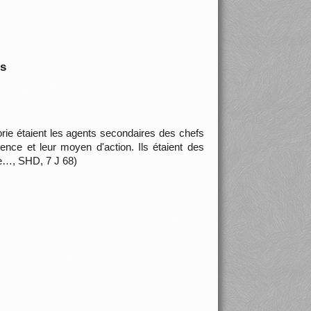
is
rie étaient les agents secondaires des chefs
ence et leur moyen d'action. Ils étaient des
te…, SHD, 7 J 68)