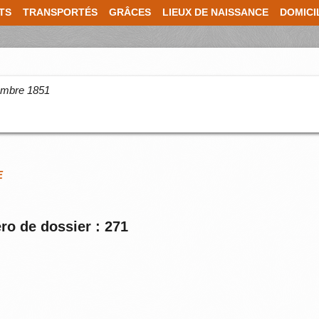
TS
TRANSPORTÉS
GRÂCES
LIEUX DE NAISSANCE
DOMICI
cembre 1851
E
ro de dossier : 271