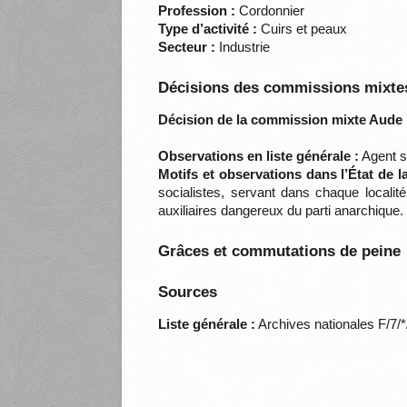
Profession :
Cordonnier
Type d’activité :
Cuirs et peaux
Secteur :
Industrie
Décisions des commissions mixtes
Décision de la commission mixte Aude 
Observations en liste générale :
Agent se
Motifs et observations dans l’État de 
socialistes, servant dans chaque localit
auxiliaires dangereux du parti anarchiqu
Grâces et commutations de peine
Sources
Liste générale :
Archives nationales F/7/