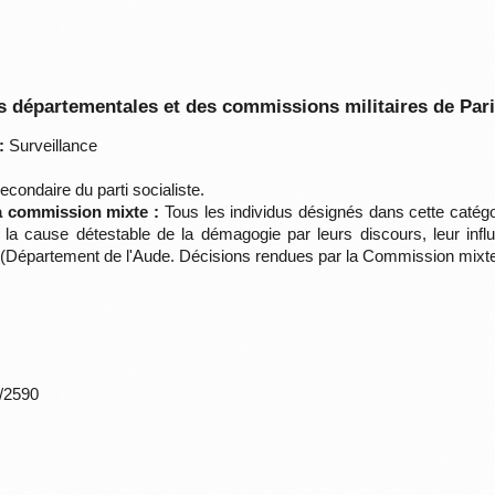
 départementales et des commissions militaires de Par
:
Surveillance
condaire du parti socialiste.
la commission mixte :
Tous les individus désignés dans cette catégo
é la cause détestable de la démagogie par leurs discours, leur influ
e. (Département de l'Aude. Décisions rendues par la Commission mix
*/2590