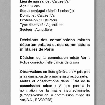
Lieu de naissance :
Carcès Var
Âge :
37 ans
Statut conjugal :
Marié 1 enfant(s)
Domicile :
Carcès, Var
Profession :
Cultivateur
Type d’activité :
Agriculture
Secteur :
Agriculture
Décisions des commissions mixtes
départementales et des commissions
militaires de Paris
Décision de la commission mixte Var :
Police correctionnelle 8 mois de prison
Observations en liste générale :
A pris part
à la nomination de la mairie insurrectionnelle.
Motifs et observations dans l’État de la
commission mixte :
A pris part à la
nomination de la mairie insurrectionnelle.
(Procès-verbal de la commission mixte du
Var, A.N., BB/30/398)