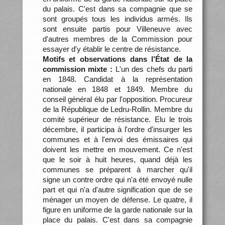
du palais. C'est dans sa compagnie que se
sont groupés tous les individus armés. Ils
sont ensuite partis pour Villeneuve avec
d'autres membres de la Commission pour
essayer d'y établir le centre de résistance.
Motifs et observations dans l’État de la
commission mixte :
L'un des chefs du parti
en 1848. Candidat à la représentation
nationale en 1848 et 1849. Membre du
conseil général élu par l'opposition. Procureur
de la République de Ledru-Rollin. Membre du
comité supérieur de résistance. Elu le trois
décembre, il participa à l'ordre d'insurger les
communes et à l'envoi des émissaires qui
doivent les mettre en mouvement. Ce n'est
que le soir à huit heures, quand déjà les
communes se préparent à marcher qu'il
signe un contre ordre qui n'a été envoyé nulle
part et qui n'a d'autre signification que de se
ménager un moyen de défense. Le quatre, il
figure en uniforme de la garde nationale sur la
place du palais. C'est dans sa compagnie