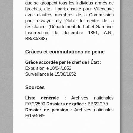
que se groupent tous les individus armés de
broches, etc. Il part ensuite pour Villeneuve
avec d'autres membres de la Commission
pour essayer d'y établir le centre de la
résistance. (Département de Lot-et-Garonne.
Insurrection de décembre 1851, A.N.,
BB/30/398)
Grâces et commutations de peine
Grâce accordée par le chef de l’État :
Expulsion le 10/04/1852
Surveillance le 15/08/1852
Sources
Liste générale :
Archives nationales
F/7/*/2590
Dossiers de grâce :
BB/22/179
Dossier de pension
: Archives nationales
F/15/4049