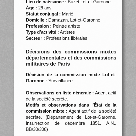
Lieu de naissance :
Buzet Lot-et-Garonne
Âge :
29 ans
Statut conjugal :
Marié
Domicile :
Damazan, Lot-et-Garonne
Profession :
Peintre artiste
Type d’activité :
Artistes
Secteur :
Professions libérales
Décisions des commissions mixtes
départementales et des commissions
militaires de Paris
Décision de la commission mixte Lot-et-
Garonne :
Surveillance
Observations en liste générale :
Agent actif
de la société secrète.
Motifs et observations dans l’État de la
commission mixte :
Agent actif de la société
secrète. (Département de Lot-et-Garonne.
Insurrection de décembre 1851, A.N.,
BB/30/398)