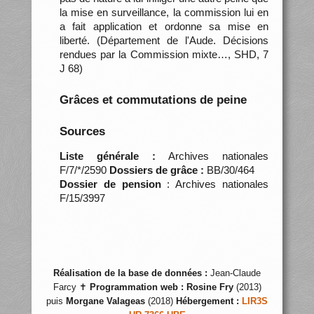
la mise en surveillance, la commission lui en
a fait application et ordonne sa mise en
liberté. (Département de l'Aude. Décisions
rendues par la Commission mixte…, SHD, 7
J 68)
Grâces et commutations de peine
Sources
Liste générale :
Archives nationales
F/7/*/2590
Dossiers de grâce :
BB/30/464
Dossier de pension
: Archives nationales
F/15/3997
Réalisation de la base de données :
Jean-Claude
Farcy ✝
Programmation web :
Rosine Fry
(2013)
puis
Morgane Valageas
(2018)
Hébergement :
LIR3S