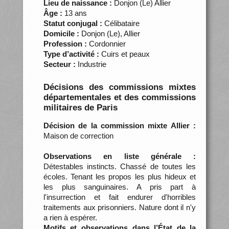
Lieu de naissance :
Donjon (Le) Allier
Âge :
13 ans
Statut conjugal :
Célibataire
Domicile :
Donjon (Le), Allier
Profession :
Cordonnier
Type d’activité :
Cuirs et peaux
Secteur :
Industrie
Décisions des commissions mixtes
départementales et des commissions
militaires de Paris
Décision de la commission mixte Allier :
Maison de correction
Observations en liste générale :
Détestables instincts. Chassé de toutes les
écoles. Tenant les propos les plus hideux et
les plus sanguinaires. A pris part à
l'insurrection et fait endurer d'horribles
traitements aux prisonniers. Nature dont il n'y
a rien à espérer.
Motifs et observations dans l’État de la