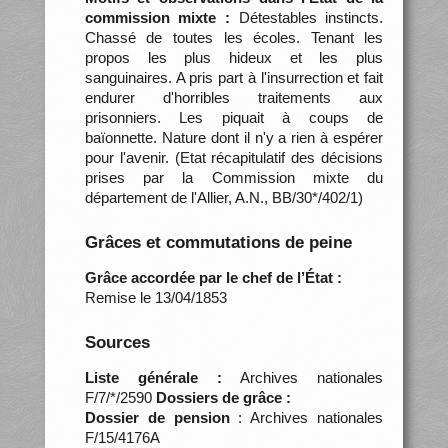
commission mixte :
Détestables instincts.
Chassé de toutes les écoles. Tenant les
propos les plus hideux et les plus
sanguinaires. A pris part à l'insurrection et fait
endurer d'horribles traitements aux
prisonniers. Les piquait à coups de
baïonnette. Nature dont il n'y a rien à espérer
pour l'avenir. (Etat récapitulatif des décisions
prises par la Commission mixte du
département de l'Allier, A.N., BB/30*/402/1)
Grâces et commutations de peine
Grâce accordée par le chef de l’État :
Remise le 13/04/1853
Sources
Liste générale :
Archives nationales
F/7/*/2590
Dossiers de grâce :
Dossier de pension
: Archives nationales
F/15/4176A