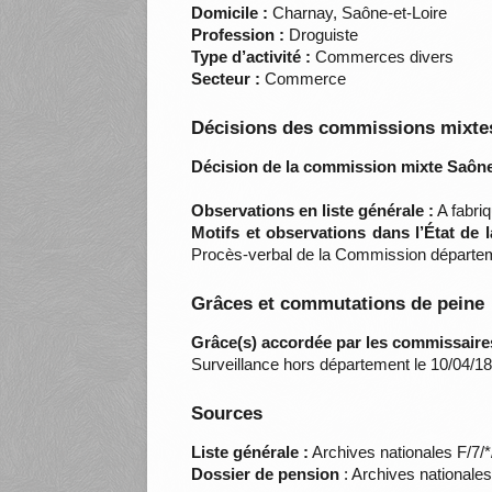
Domicile :
Charnay, Saône-et-Loire
Profession :
Droguiste
Type d’activité :
Commerces divers
Secteur :
Commerce
Décisions des commissions mixtes
Décision de la commission mixte Saône-
Observations en liste générale :
A fabriq
Motifs et observations dans l’État de 
Procès-verbal de la Commission départem
Grâces et commutations de peine
Grâce(s) accordée par les commissaire
Surveillance hors département le 10/04/1
Sources
Liste générale :
Archives nationales F/7/
Dossier de pension
: Archives nationale