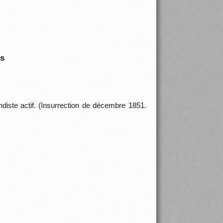
is
diste actif. (Insurrection de décembre 1851.