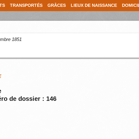
TS
TRANSPORTÉS
GRÂCES
LIEUX DE NAISSANCE
DOMICI
cembre 1851
E
e
ro de dossier : 146