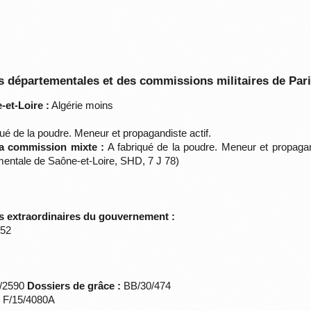
 départementales et des commissions militaires de Par
et-Loire :
Algérie moins
ué de la poudre. Meneur et propagandiste actif.
la commission mixte :
A fabriqué de la poudre. Meneur et propagan
entale de Saône-et-Loire, SHD, 7 J 78)
s extraordinaires du gouvernement :
852
*/2590
Dossiers de grâce :
BB/30/474
s F/15/4080A