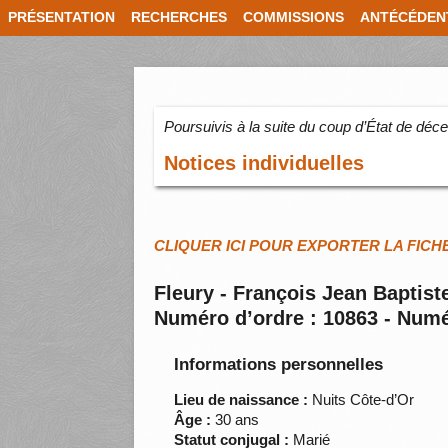
PRÉSENTATION
RECHERCHES
COMMISSIONS
ANTÉCÉDEN
Poursuivis à la suite du coup d’État de dé
Notices individuelles
CLIQUER ICI POUR EXPORTER LA FICH
Fleury - François Jean Baptist
Numéro d’ordre : 10863 - Numé
Informations personnelles
Lieu de naissance :
Nuits Côte-d’Or
Âge :
30 ans
Statut conjugal :
Marié