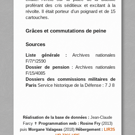
proférant des cris séditieux et excitant à la
révolte. Il était porteur d'un poignard et de 15
cartouches.
Grâces et commutations de peine
Sources
Liste générale :
Archives nationales
F/7/*/2590
Dossier de pension
: Archives nationales
F/15/4085
Dossiers des commissions militaires de
Paris
Service historique de la Défense : 7 J 8
Réalisation de la base de données :
Jean-Claude
Farcy ✝
Programmation web :
Rosine Fry
(2013)
puis
Morgane Valageas
(2018)
Hébergement :
LIR3S