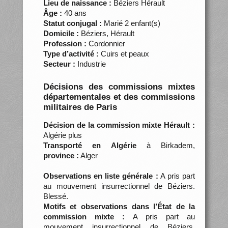
Lieu de naissance :
Béziers Hérault
Âge :
40 ans
Statut conjugal :
Marié 2 enfant(s)
Domicile :
Béziers, Hérault
Profession :
Cordonnier
Type d’activité :
Cuirs et peaux
Secteur :
Industrie
Décisions des commissions mixtes
départementales et des commissions
militaires de Paris
Décision de la commission mixte Hérault :
Algérie plus
Transporté en Algérie
à Birkadem,
province :
Alger
Observations en liste générale :
A pris part
au mouvement insurrectionnel de Béziers.
Blessé.
Motifs et observations dans l’État de la
commission mixte :
A pris part au
mouvement insurrectionnel de Béziers.