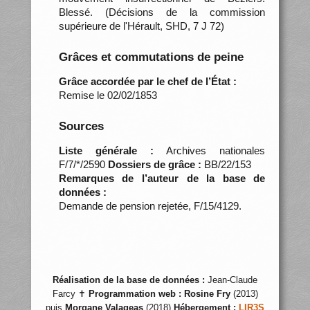
Blessé. (Décisions de la commission
supérieure de l'Hérault, SHD, 7 J 72)
Grâces et commutations de peine
Grâce accordée par le chef de l’État :
Remise le 02/02/1853
Sources
Liste générale :
Archives nationales
F/7/*/2590
Dossiers de grâce :
BB/22/153
Remarques de l’auteur de la base de
données :
Demande de pension rejetée, F/15/4129.
Réalisation de la base de données :
Jean-Claude
Farcy ✝
Programmation web :
Rosine Fry
(2013)
puis
Morgane Valageas
(2018)
Hébergement :
LIR3S