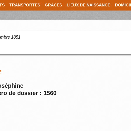
TS
TRANSPORTÉS
GRÂCES
LIEUX DE NAISSANCE
DOMICI
cembre 1851
E
Joséphine
ro de dossier : 1560