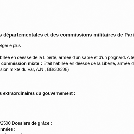
 départementales et des commissions militaires de Par
lgérie plus
billée en déesse de la Liberté, armée d'un sabre et d'un poignard. A 
la commission mixte :
Etait habillée en déesse de la Liberté, armée d
sion mixte du Var, A.N., BB/30/398)
s extraordinaires du gouvernement :
*/2590
Dossiers de grâce :
onnées :