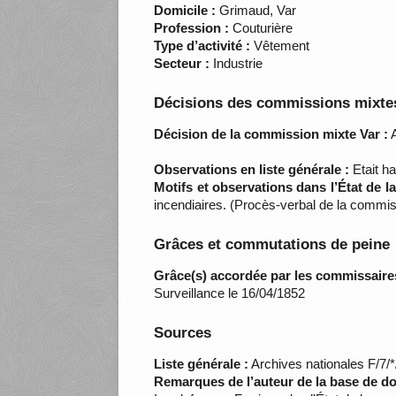
Domicile :
Grimaud, Var
Profession :
Couturière
Type d’activité :
Vêtement
Secteur :
Industrie
Décisions des commissions mixtes
Décision de la commission mixte Var :
A
Observations en liste générale :
Etait ha
Motifs et observations dans l’État de 
incendiaires. (Procès-verbal de la commis
Grâces et commutations de peine
Grâce(s) accordée par les commissaire
Surveillance le 16/04/1852
Sources
Liste générale :
Archives nationales F/7/
Remarques de l’auteur de la base de d