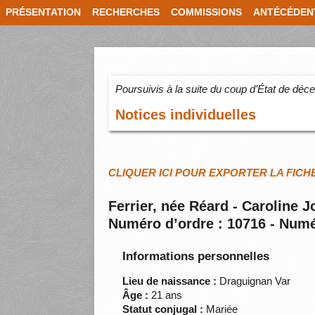
PRÉSENTATION
RECHERCHES
COMMISSIONS
ANTÉCÉDEN
Poursuivis à la suite du coup d’État de dé
Notices individuelles
CLIQUER ICI POUR EXPORTER LA FICH
Ferrier, née Réard - Caroline 
Numéro d’ordre : 10716 - Numé
Informations personnelles
Lieu de naissance :
Draguignan Var
Âge :
21 ans
Statut conjugal :
Mariée