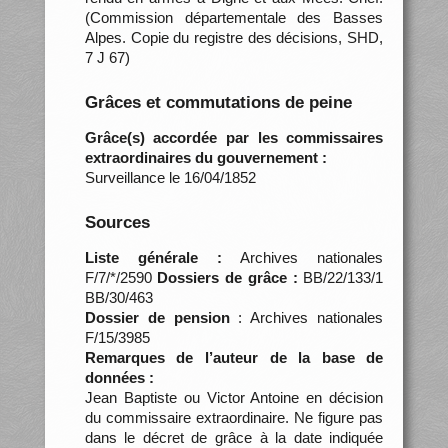
(Commission départementale des Basses
Alpes. Copie du registre des décisions, SHD,
7 J 67)
Grâces et commutations de peine
Grâce(s) accordée par les commissaires
extraordinaires du gouvernement :
Surveillance le 16/04/1852
Sources
Liste générale :
Archives nationales
F/7/*/2590
Dossiers de grâce :
BB/22/133/1
BB/30/463
Dossier de pension
: Archives nationales
F/15/3985
Remarques de l’auteur de la base de
données :
Jean Baptiste ou Victor Antoine en décision
du commissaire extraordinaire. Ne figure pas
dans le décret de grâce à la date indiquée